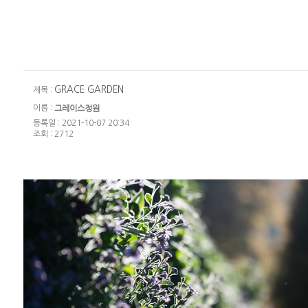
GRACE GARDEN
제목 :
이름 :
그레이스정원
등록일 : 2021-10-07 20:34
조회 : 2712
GRACE GARDEN