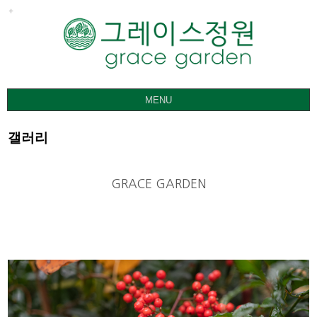
MENU
그레이스정원
갤러리
갤러리
요금ㅣ관람안내
GRACE GARDEN
공지사항
오시는 길