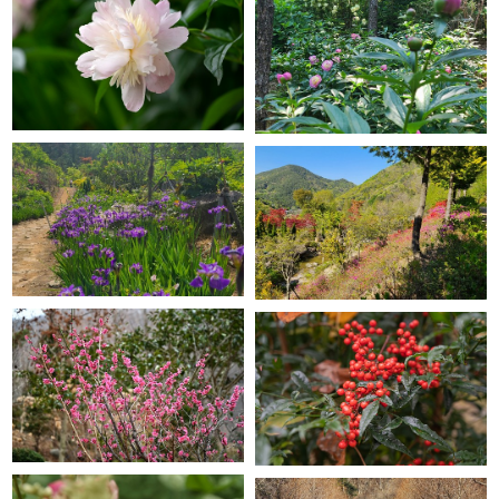
GRACE GARDEN
GRACE GARDEN
GRACE GARDEN
GRACE GARDEN
GRACE GARDEN
GRACE GARDEN