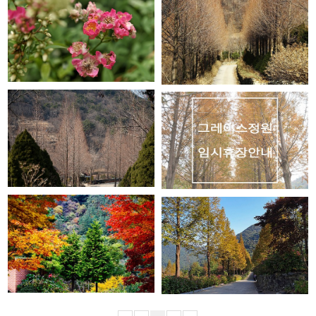
GRACE GARDEN
GRACE GARDEN
GRACE GARDEN
GRACE GARDEN
GRACE GARDEN
GRACE GARDEN