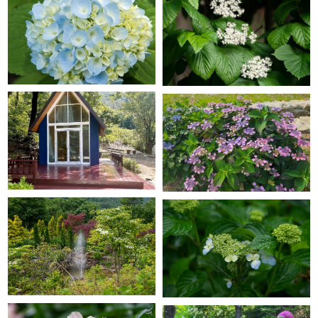
GRACE GARDEN
GRACE GARDEN
GRACE GARDEN
GRACE GARDEN
GRACE GARDEN
GRACE GARDEN