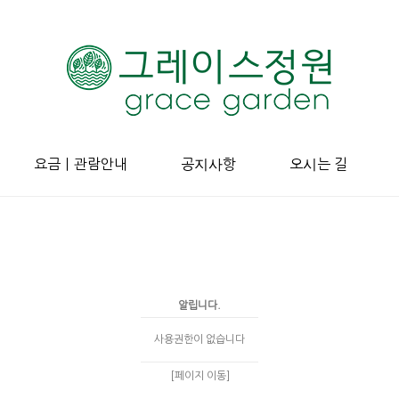
요금ㅣ관람안내
공지사항
오시는 길
알립니다.
사용권한이 없습니다
[페이지 이동]