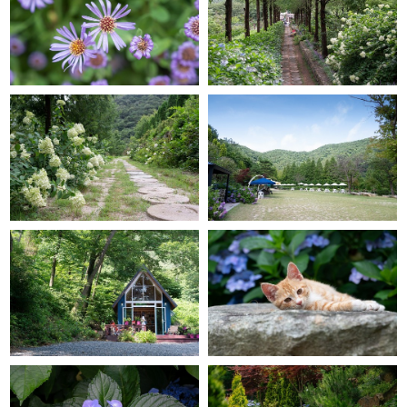
GRACE GARDEN
GRACE GARDEN
GRACE GARDEN
GRACE GARDEN
GRACE GARDEN
GRACE GARDEN