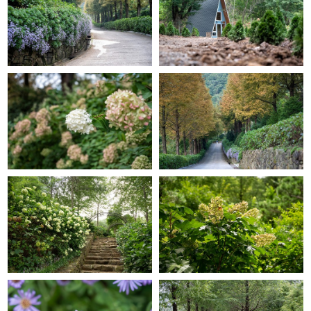
GRACE GARDEN
GRACE GARDEN
GRACE GARDEN
GRACE GARDEN
GRACE GARDEN
GRACE GARDEN