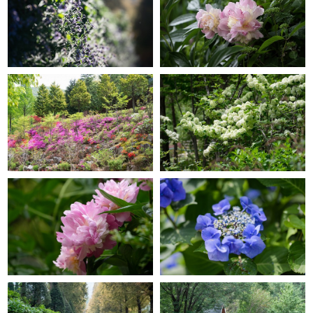
GRACE GARDEN
GRACE GARDEN
GRACE GARDEN
GRACE GARDEN
GRACE GARDEN
GRACE GARDEN