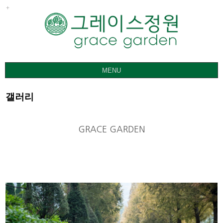
MENU
그레이스정원
갤러리
갤러리
요금ㅣ관람안내
GRACE GARDEN
공지사항
오시는 길