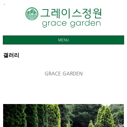
MENU
그레이스정원
갤러리
갤러리
요금ㅣ관람안내
GRACE GARDEN
공지사항
오시는 길