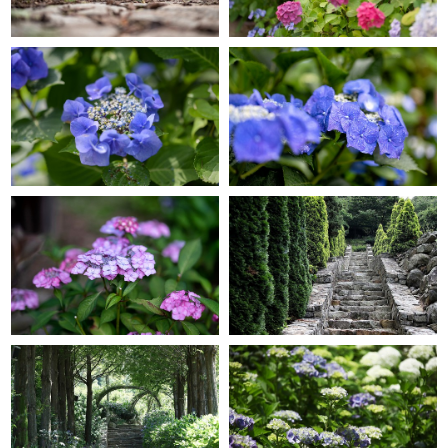
GRACE GARDEN
GRACE GARDEN
GRACE GARDEN
GRACE GARDEN
GRACE GARDEN
GRACE GARDEN