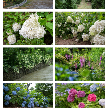
GRACE GARDEN
GRACE GARDEN
GRACE GARDEN
GRACE GARDEN
GRACE GARDEN
GRACE GARDEN