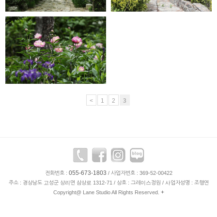
GRACE GARDEN
<
1
2
3
055-673-1803
전화번호 :
/ 사업자번호 : 369-52-00422
주소 : 경상남도 고성군 상리면 삼상로 1312-71 / 상호 : 그레이스정원 / 사업자성명 : 조행연
+
Copyright@ Lane Studio All Rights Reserved.