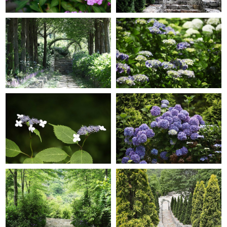
GRACE GARDEN
GRACE GARDEN
GRACE GARDEN
GRACE GARDEN
GRACE GARDEN
GRACE GARDEN