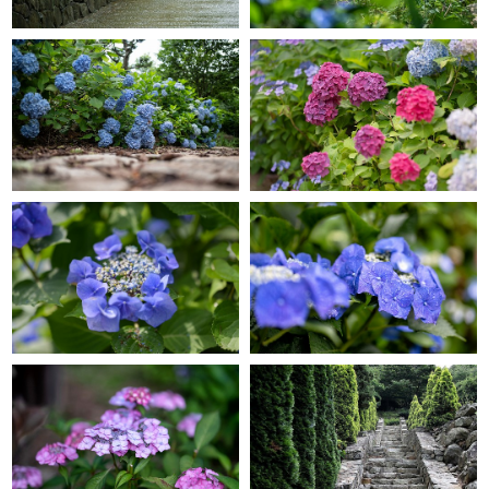
GRACE GARDEN
GRACE GARDEN
GRACE GARDEN
GRACE GARDEN
GRACE GARDEN
GRACE GARDEN