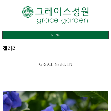
MENU
그레이스정원
갤러리
갤러리
요금ㅣ관람안내
GRACE GARDEN
공지사항
오시는 길