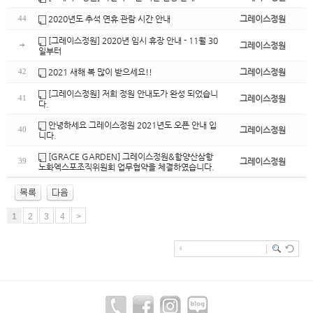
2020년도 추석 연휴 관람 시간 안내
그레이스정원
44
[그레이스정원] 2020년 임시 휴장 안내 - 11월 30
그레이스정원
일부터
2021 새해 복 많이 받으세요!!
그레이스정원
42
[그레이스정원] 저희 정원 안내도가 완성 되었습니
그레이스정원
41
다.
안녕하세요 그레이스정원 2021년도 오픈 안내 입
그레이스정원
40
니다.
[GRACE GARDEN] 그레이스정원&함양산삼항
그레이스정원
39
노화엑스포조직위원회 업무협약을 체결하였습니다.
1
2
3
4
>