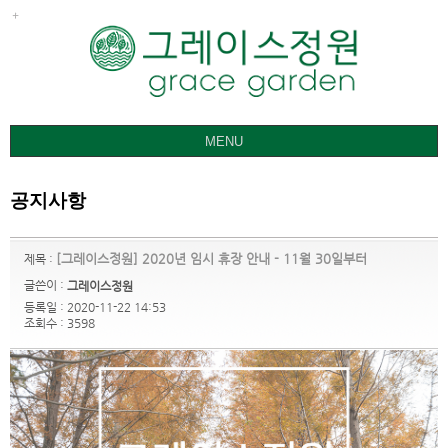
MENU
그레이스정원
공지사항
갤러리
요금ㅣ관람안내
[그레이스정원] 2020년 임시 휴장 안내 - 11월 30일부터
제목 :
공지사항
글쓴이 :
그레이스정원
등록일 : 2020-11-22 14:53
오시는 길
조회수 : 3598